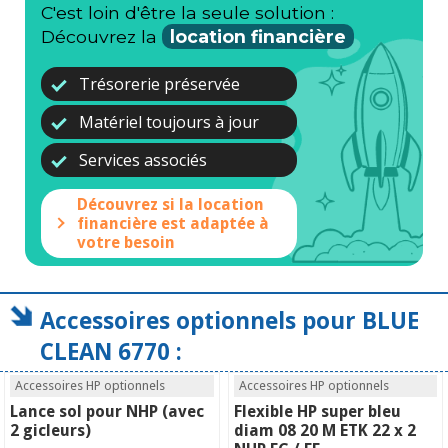
C'est loin d'être la seule solution :
Découvrez la
location financière
Trésorerie préservée
Matériel toujours à jour
Services associés
Découvrez si la location
financière est adaptée à
votre besoin
Accessoires optionnels pour BLUE
CLEAN 6770 :
Accessoires HP optionnels
Accessoires HP optionnels
Lance sol pour NHP (avec
Flexible HP super bleu
2 gicleurs)
diam 08 20 M ETK 22 x 2