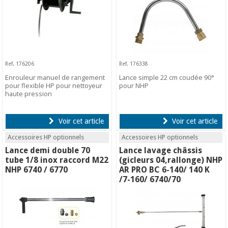
Ref. 176206
Ref. 176338
Enrouleur manuel de rangement
Lance simple 22 cm coudée 90°
pour flexible HP pour nettoyeur
pour NHP
haute pression
Voir cet article
Voir cet article
Accessoires HP optionnels
Accessoires HP optionnels
Lance demi double 70
Lance lavage châssis
tube 1/8 inox raccord M22
(gicleurs 04,rallonge) NHP
NHP 6740 / 6770
AR PRO BC 6-140/ 140 K
/7-160/ 6740/70