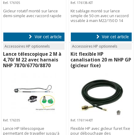
Ref. 176105
Ref. 176138-KIT
Gicleur rotatif monté sur lance
Kit sablage monté sur lance
demi-simple avec raccord rapide
simple de 50 cm avec un raccord
vissable à main M22/150 D 14
Voir cet article
Voir cet article
Accessoires HP optionnels
Accessoires HP optionnels
Lance télescopique 2 M à
Kit flexible HP
4,70/ M 22 avec harnais
canalisation 20 m NHP GP
NHP 7870/6770/8870
(gicleur fixe)
Ref. 176335
Ref. 176114-KIT
Lance HP télescopique
Flexible HP avec gicleur furet fixe
permettant de travailler jusqu'à
pour débouchage des