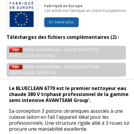
Fabriqué en Europe
Cet article est fabriqué en Union Européenne.
En savoir plus
Téléchargez des fichiers complémentaires (2) :
Fiche commerciale : GUIDE MONTAGE
ENROULEUR (3315 Ko)
Fiche commerciale : GUIDE MONTAGE
ENROULEUR 2 (659 Ko)
Le BLUECLEAN 6770 est le premier nettoyeur eau
chaude 380 V triphasé professionnel de la gamme
semi intensive AVANTEAM Group'.
Sa conception 3 pistons céramiques associés à une
culasse laiton en fait l'appareil idéal pour les
professionnels. Une structure rigide allié à 3 roues lui
procure une maniabilité excellente.