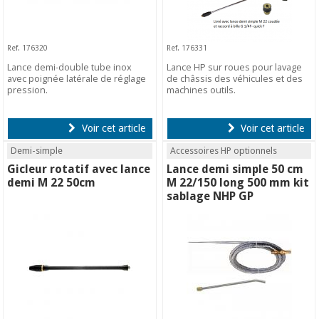
Ref. 176320
Ref. 176331
Lance demi-double tube inox
Lance HP sur roues pour lavage
avec poignée latérale de réglage
de châssis des véhicules et des
pression.
machines outils.
Voir cet article
Voir cet article
Demi-simple
Accessoires HP optionnels
Gicleur rotatif avec lance
Lance demi simple 50 cm
demi M 22 50cm
M 22/150 long 500 mm kit
sablage NHP GP