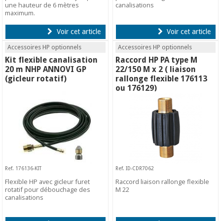
une hauteur de 6 mètres
canalisations
maximum.
Voir cet article
Voir cet article
Accessoires HP optionnels
Accessoires HP optionnels
Kit flexible canalisation
Raccord HP PA type M
20 m NHP ANNOVI GP
22/150 M x 2 ( liaison
(gicleur rotatif)
rallonge flexible 176113
ou 176129)
Ref. 176136-KIT
Ref. ID-CDR7062
Flexible HP avec gicleur furet
Raccord liaison rallonge flexible
rotatif pour débouchage des
M 22
canalisations