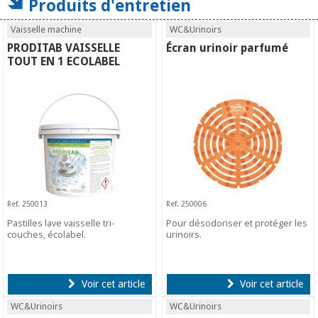
Produits d'entretien
Vaisselle machine
WC&Urinoirs
PRODITAB VAISSELLE
Écran urinoir parfumé
TOUT EN 1 ECOLABEL
Ref. 250013
Ref. 250006
Pastilles lave vaisselle tri-
Pour désodoriser et protéger les
couches, écolabel.
urinoirs.
Voir cet article
Voir cet article
WC&Urinoirs
WC&Urinoirs