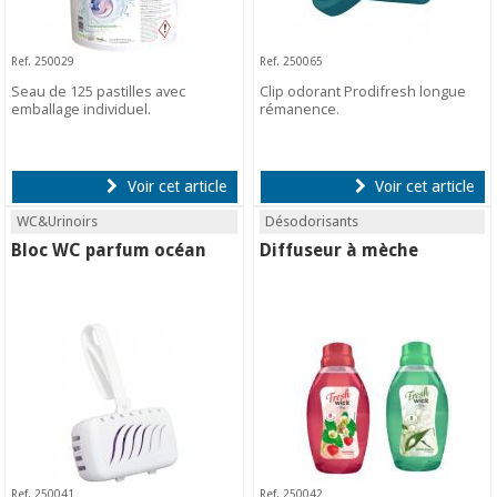
Ref. 250029
Ref. 250065
Seau de 125 pastilles avec
Clip odorant Prodifresh longue
emballage individuel.
rémanence.
Voir cet article
Voir cet article
WC&Urinoirs
Désodorisants
Bloc WC parfum océan
Diffuseur à mèche
Ref. 250041
Ref. 250042