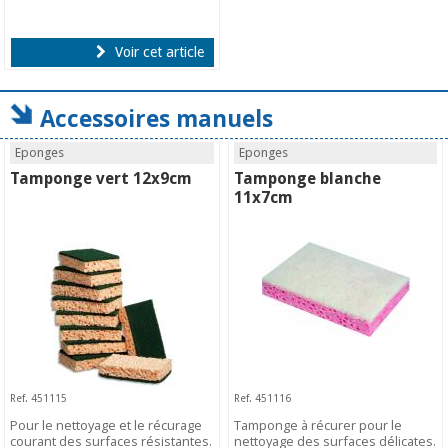
Voir cet article
Accessoires manuels
Eponges
Eponges
Tamponge vert 12x9cm
Tamponge blanche
11x7cm
Ref. 451115
Ref. 451116
Pour le nettoyage et le récurage
Tamponge à récurer pour le
courant des surfaces résistantes.
nettoyage des surfaces délicates.