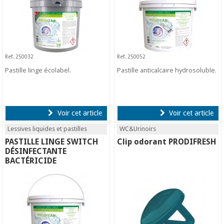
Ref. 250032
Ref. 250052
Pastille linge écolabel.
Pastille anticalcaire hydrosoluble.
Voir cet article
Voir cet article
Lessives liquides et pastilles
WC&Urinoirs
PASTILLE LINGE SWITCH
Clip odorant PRODIFRESH
DÉSINFECTANTE
BACTÉRICIDE