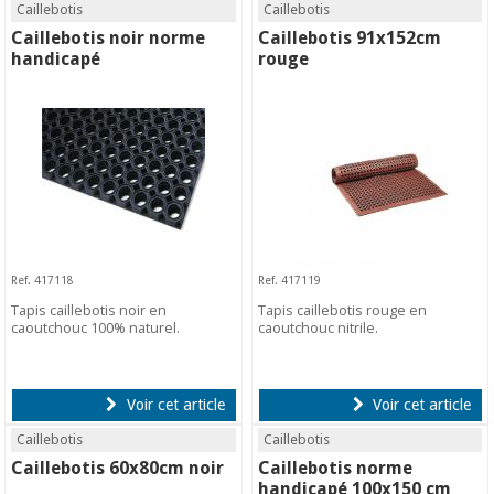
Caillebotis
Caillebotis
Caillebotis noir norme
Caillebotis 91x152cm
handicapé
rouge
Ref. 417118
Ref. 417119
Tapis caillebotis noir en
Tapis caillebotis rouge en
caoutchouc 100% naturel.
caoutchouc nitrile.
Voir cet article
Voir cet article
Caillebotis
Caillebotis
Caillebotis 60x80cm noir
Caillebotis norme
handicapé 100x150 cm