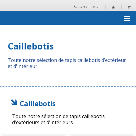
|
|
04 93 85 15 29
Accueil
›
Tapis et revêtements techniques
›
Caillebotis
Caillebotis
Toute notre sélection de tapis caillebotis d’extérieur
et d'intérieur
Caillebotis
Toute notre sélection de tapis caillebotis
d'extérieurs et d'intérieurs