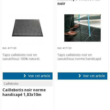
noir
Ref. 417120
Ref. 417133
Tapis caillebotis noir en
Tapis caillebotis noir en
caoutchouc 100% naturel.
caoutchouc norme handicapé
Voir cet article
Voir cet article
Caillebotis
Caillebotis noir norme
handicapé 1,83x10m