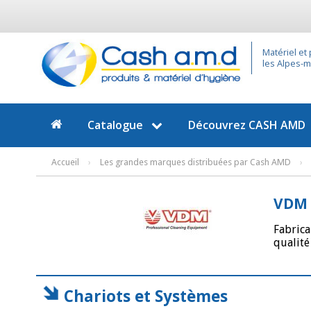
Matériel et
les Alpes-ma
Catalogue
Découvrez
CASH AMD
Accueil
›
Les grandes marques distribuées par Cash AMD
›
VDM
Fabrica
qualité
Chariots et Systèmes