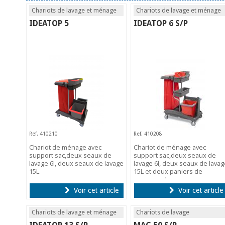
Chariots de lavage et ménage
Chariots de lavage et ménage
IDEATOP 5
IDEATOP 6 S/P
Ref. 410210
Ref. 410208
Chariot de ménage avec
Chariot de ménage avec
support sac,deux seaux de
support sac,deux seaux de
lavage 6l, deux seaux de lavage
lavage 6l, deux seaux de lavag
15L.
15L et deux paniers de
rangement.
Voir cet article
Voir cet article
Chariots de lavage et ménage
Chariots de lavage