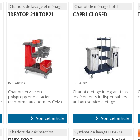
Chariots de lavage et ménage
Chariot de ménage hôtel
IDEATOP 21RTOP21
CAPRI CLOSED
Ref. 410216
Ref. 410230
R
Chariot service en
Chariot d'étage intégrant tous
C
polypropylène et acier
les éléments indispensables
c
e
(conforme aux normes CAM).
au bon service d'étage.
Voir cet article
Voir cet article
Chariots de désinfection
Système de lavage ELPAROLL