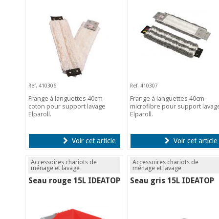
Ref. 410306
Ref. 410307
Frange à languettes 40cm
Frange à languettes 40cm
coton pour support lavage
microfibre pour support lavag
Elparoll.
Elparoll.
Voir cet article
Voir cet article
Accessoires chariots de
Accessoires chariots de
ménage et lavage
ménage et lavage
Seau rouge 15L IDEATOP
Seau gris 15L IDEATOP