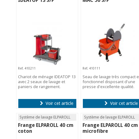
IDEATOP 13 S/P
MAC 50 S/P
Ref. 410211
Ref. 410111
Chariot de ménage IDEATOP 13
Seau de lavage très compact e
avec 2 seaux de lavage et
fonctionnel disposant d'une
paniers de rangement.
presse d'excellente qualité.
Voir cet article
Voir cet article
Système de lavage ELPAROLL
Système de lavage ELPAROLL
Frange ELPAROLL 40 cm
Frange ELPAROLL 40 cm
coton
microfibre