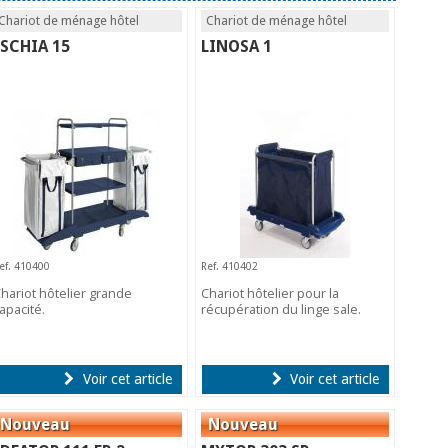
Chariot de ménage hôtel
Chariot de ménage hôtel
ISCHIA 15
LINOSA 1
ef. 410400
Ref. 410402
hariot hôtelier grande
Chariot hôtelier pour la
apacité.
récupération du linge sale.
Voir cet article
Voir cet article