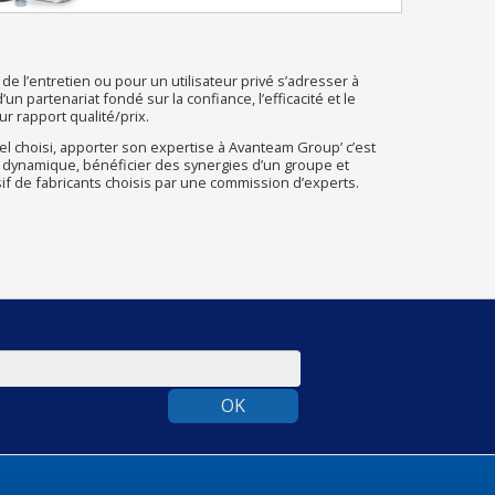
de l’entretien ou pour un utilisateur privé s’adresser à
n partenariat fondé sur la confiance, l’efficacité et le
r rapport qualité/prix.
l choisi, apporter son expertise à Avanteam Group’ c’est
 dynamique, bénéficier des synergies d’un groupe et
sif de fabricants choisis par une commission d’experts.
OK