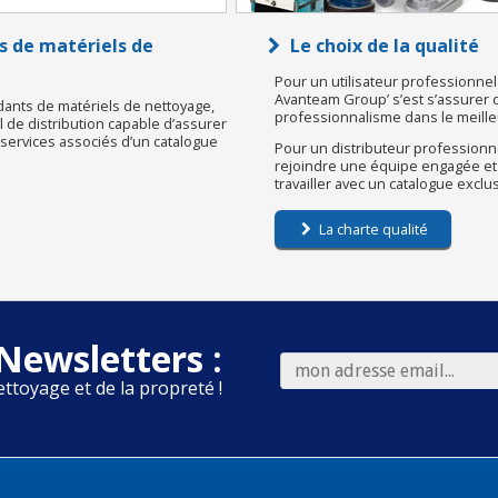
s de matériels de
Le choix de la qualité
Pour un utilisateur professionnel 
Avanteam Group’ s’est s’assurer d’u
dants de matériels de nettoyage,
professionnalisme dans le meilleu
de distribution capable d’assurer
s services associés d’un catalogue
Pour un distributeur professionne
rejoindre une équipe engagée et
travailler avec un catalogue exclu
La charte qualité
Newsletters :
ettoyage et de la propreté !