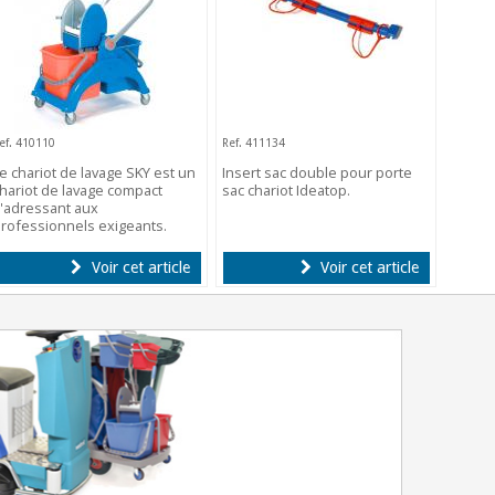
ef. 410110
Ref. 411134
e chariot de lavage SKY est un
Insert sac double pour porte
hariot de lavage compact
sac chariot Ideatop.
'adressant aux
rofessionnels exigeants.
Voir cet article
Voir cet article