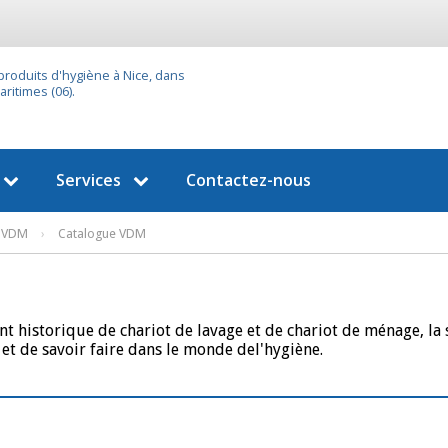
 produits d'hygiène à Nice, dans
ritimes (06).
Services
Contactez-nous
VDM
›
Catalogue VDM
nt historique de chariot de lavage et de chariot de ménage, la
 et de savoir faire dans le monde del'hygiène.