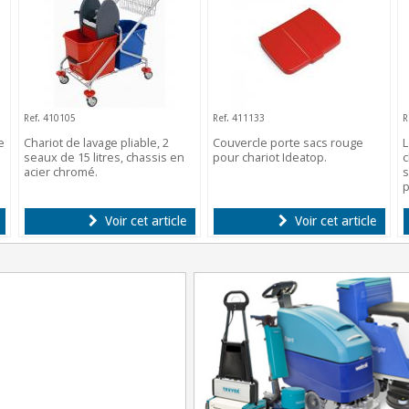
Ref. 410105
Ref. 411133
R
e
Chariot de lavage pliable, 2
Couvercle porte sacs rouge
L
seaux de 15 litres, chassis en
pour chariot Ideatop.
c
acier chromé.
s
p
Voir cet article
Voir cet article