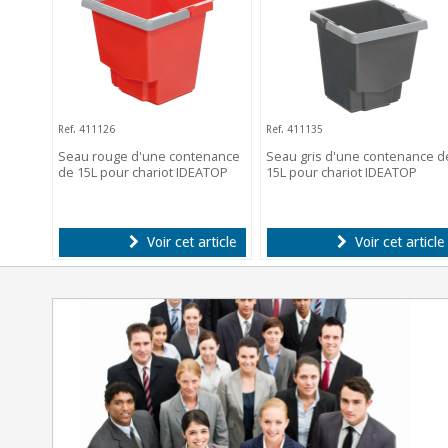
Ref. 411126
Ref. 411135
Seau rouge d'une contenance
Seau gris d'une contenance d
de 15L pour chariot IDEATOP
15L pour chariot IDEATOP
Voir cet article
Voir cet article