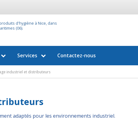
 produits d'hygiène à Nice, dans
ritimes (06).
Services
Contactez-nous
ge industriel et distributeurs
tributeurs
lement adaptés pour les environnements industriel.