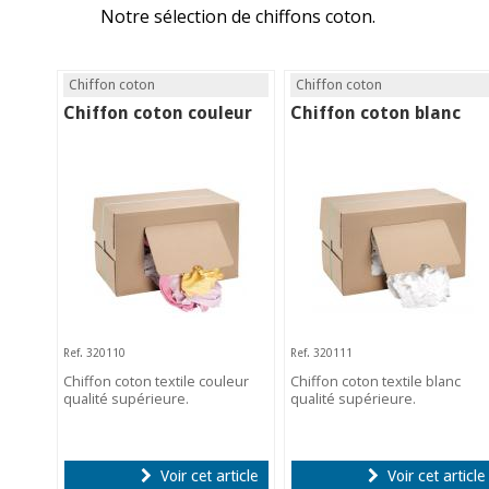
Notre sélection de chiffons coton.
Chiffon coton
Chiffon coton
Chiffon coton couleur
Chiffon coton blanc
Ref. 320110
Ref. 320111
Chiffon coton textile couleur
Chiffon coton textile blanc
qualité supérieure.
qualité supérieure.
Voir cet article
Voir cet article