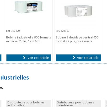
Ref. 320170
Ref. 320360
E
Bobine industrielle 900 formats
Bobine à dévidage central 450
écolabel 2 plis, 19x21cm.
formats 2 plis, pure ouate.
Voir cet article
Voir cet article
dustrielles
es.
Distributeurs pour bobines
Distributeurs pour bobines
industrielles
industrielles