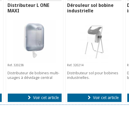
Distributeur L ONE
Dérouleur sol bobine
MAXI
industrielle
Ref. 320238
Ref. 320214
R
Distributeur de bobines multi-
Distributeur sol pour bobines
D
usages à dévidage central
industrielles.
b
Voir cet article
Voir cet article