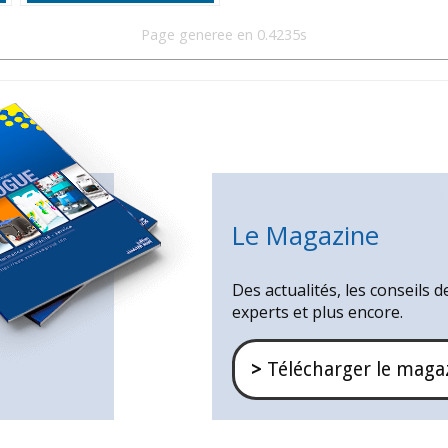
Page generee en 0.4235s
Le Magazine
Des actualités, les conseils d
experts et plus encore.
>
Télécharger le maga