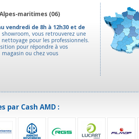
Alpes-maritimes (06)
au vendredi de 8h à 12h30 et de
n showroom, vous retrouverez une
nettoyage pour les professionnels.
osition pour répondre à vos
n magasin ou chez vous
es par Cash AMD :