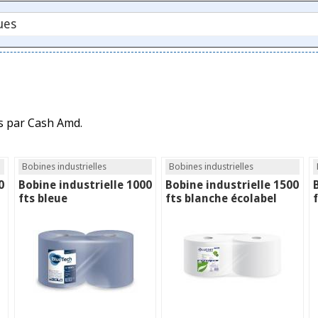
s par Cash Amd.
Bobines industrielles
Bobines industrielles
0
Bobine industrielle 1000
Bobine industrielle 1500
fts bleue
fts blanche écolabel