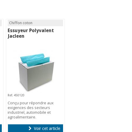
Chiffon coton
Essuyeur Polyvalent
Jacleen
Ref. 450120
Conçu pour répondre aux
exigences des secteurs
industriel, automobile et
agroalimentaire.
Voir cet article