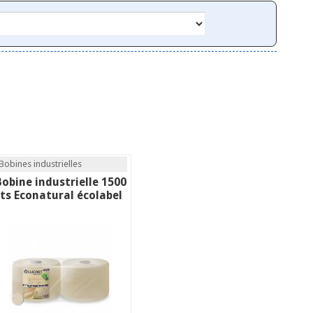
Bobines industrielles
Bobine industrielle 1500
fts Econatural écolabel