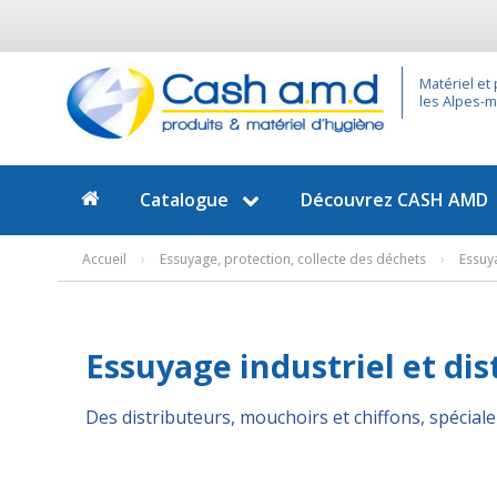
Matériel et
les Alpes-ma
Catalogue
Découvrez
CASH AMD
Accueil
›
Essuyage, protection, collecte des déchets
›
Essuya
Essuyage industriel et dis
Des distributeurs, mouchoirs et chiffons, spécia