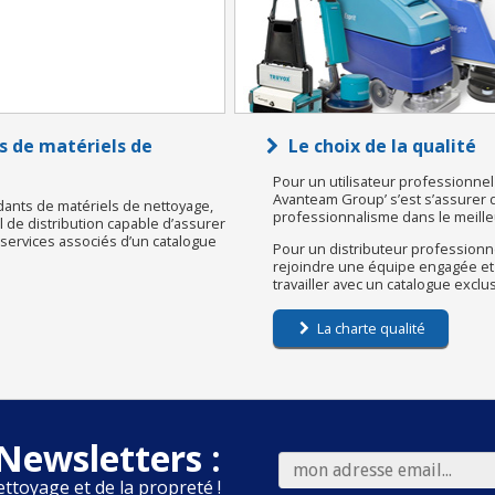
s de matériels de
Le choix de la qualité
Pour un utilisateur professionnel 
Avanteam Group’ s’est s’assurer d’u
dants de matériels de nettoyage,
professionnalisme dans le meilleu
de distribution capable d’assurer
s services associés d’un catalogue
Pour un distributeur professionne
rejoindre une équipe engagée et
travailler avec un catalogue exclu
La charte qualité
Newsletters :
ettoyage et de la propreté !