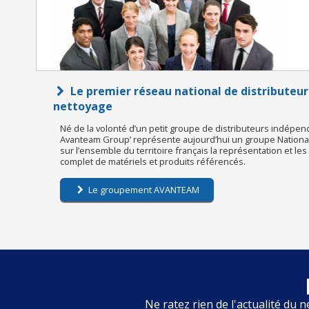
Le premier réseau national de distributeur
nettoyage
Né de la volonté d’un petit groupe de distributeurs indépen
Avanteam Group’ représente aujourd’hui un groupe National 
sur l’ensemble du territoire français la représentation et le
complet de matériels et produits référencés.
Le groupement AVANTEAM
Ne ratez rien de l'actualité du n