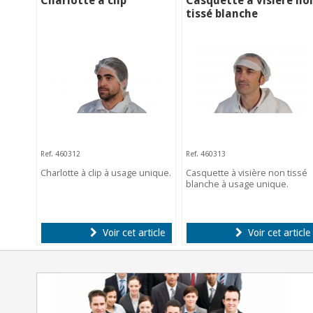
Charlotte à clip
Casquette à visière no
tissé blanche
Ref. 460312
Ref. 460313
Charlotte à clip à usage unique.
Casquette à visière non tissé
blanche à usage unique.
Voir cet article
Voir cet article