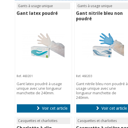
Gants à usage unique
Gants à usage unique
Gant latex poudré
Gant nitrile bleu non
poudré
Ref. 460201
Ref. 460203
Gant latex poudré à usage
Gant nitrile bleu non poudré à
unique avec une longueur
usage unique avec une
manchette de 240mm.
longueur manchette de
240mm.
Voir cet article
Voir cet article
Casquettes et charlottes
Casquettes et charlottes