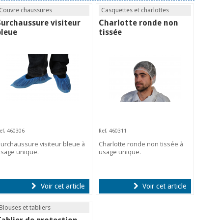
Couvre chaussures
Casquettes et charlottes
Surchaussure visiteur
Charlotte ronde non
bleue
tissée
ef. 460306
Ref. 460311
urchaussure visiteur bleue à
Charlotte ronde non tissée à
sage unique.
usage unique.
Voir cet article
Voir cet article
Blouses et tabliers