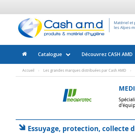
Matériel et
les Alpes-ma
Catalogue
Découvrez
CASH AMD
Accueil
›
Les grandes marques distribuées par Cash AMD
›
MEDI
Spécial
d’équip
Essuyage, protection, collecte 