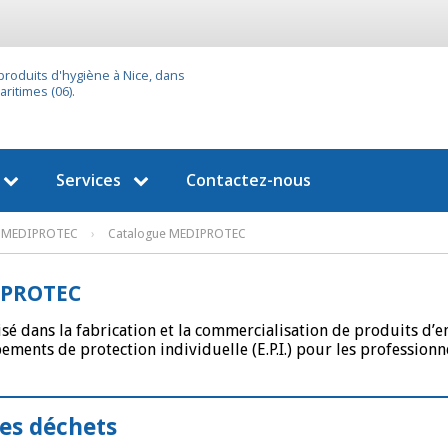
 produits d'hygiène à Nice, dans
ritimes (06).
Services
Contactez-nous
MEDIPROTEC
›
Catalogue MEDIPROTEC
PROTEC
isé dans la fabrication et la commercialisation de produits d’
ements de protection individuelle (E.P.I.) pour les professionne
des déchets