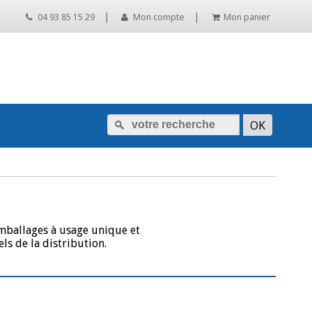
|
|
04 93 85 15 29
Mon compte
Mon panier
emballages à usage unique et
ls de la distribution.