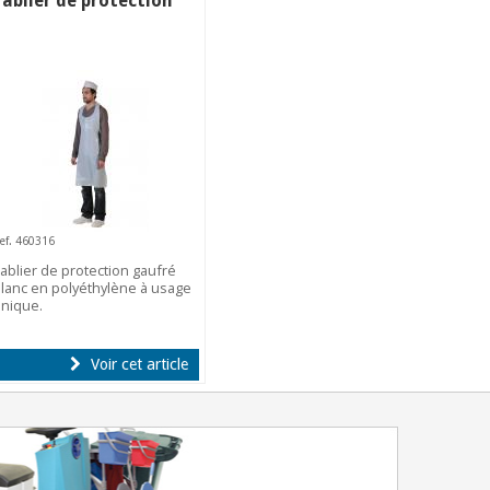
Tablier de protection
ef. 460316
ablier de protection gaufré
lanc en polyéthylène à usage
nique.
Voir cet article