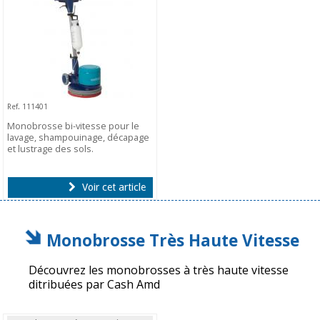
Ref. 111401
Monobrosse bi-vitesse pour le
lavage, shampouinage, décapage
et lustrage des sols.
Voir cet article
Monobrosse Très Haute Vitesse
Découvrez les monobrosses à très haute vitesse
ditribuées par Cash Amd