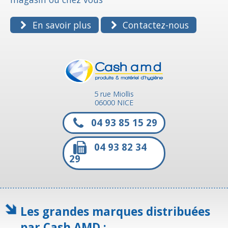
En savoir plus
Contactez-nous
5 rue Miollis
06000 NICE
04 93 85 15 29
04 93 82 34
29
Les grandes marques distribuées
par Cash AMD :