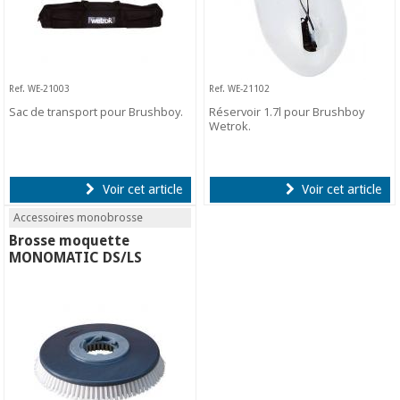
Ref. WE-21003
Ref. WE-21102
Sac de transport pour Brushboy.
Réservoir 1.7l pour Brushboy
Wetrok.
Voir cet article
Voir cet article
Accessoires monobrosse
Brosse moquette
MONOMATIC DS/LS