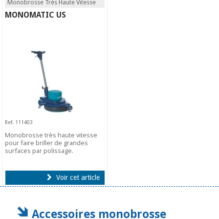
Monobrosse Très Haute Vitesse
MONOMATIC US
Ref. 111403
Monobrosse très haute vitesse
pour faire briller de grandes
surfaces par polissage.
Voir cet article
Accessoires monobrosse