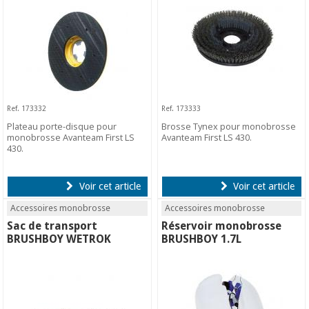
Ref. 173332
Ref. 173333
Plateau porte-disque pour
Brosse Tynex pour monobrosse
monobrosse Avanteam First LS
Avanteam First LS 430.
430.
Voir cet article
Voir cet article
Accessoires monobrosse
Accessoires monobrosse
Sac de transport
Réservoir monobrosse
BRUSHBOY WETROK
BRUSHBOY 1.7L