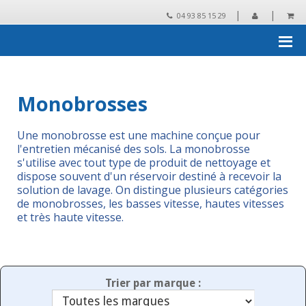
|
|
04 93 85 15 29
Accueil
›
Matériels de nettoyage
›
Monobrosses
Monobrosses
Une monobrosse est une machine conçue pour
l'entretien mécanisé des sols. La monobrosse
s'utilise avec tout type de produit de nettoyage et
dispose souvent d'un réservoir destiné à recevoir la
solution de lavage. On distingue plusieurs catégories
de monobrosses, les basses vitesse, hautes vitesses
et très haute vitesse.
Trier par marque :