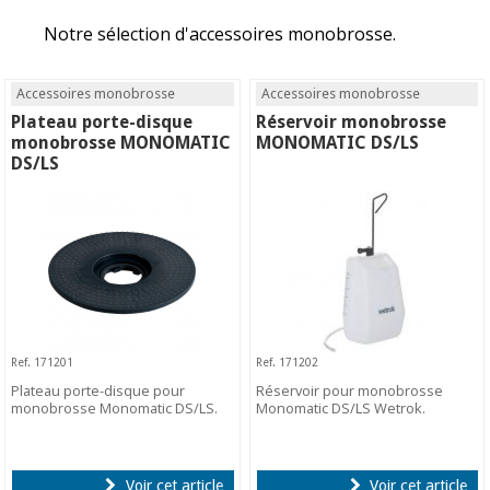
Notre sélection d'accessoires monobrosse.
Accessoires monobrosse
Accessoires monobrosse
Plateau porte-disque
Réservoir monobrosse
monobrosse MONOMATIC
MONOMATIC DS/LS
DS/LS
Ref. 171201
Ref. 171202
Plateau porte-disque pour
Réservoir pour monobrosse
monobrosse Monomatic DS/LS.
Monomatic DS/LS Wetrok.
Voir cet article
Voir cet article