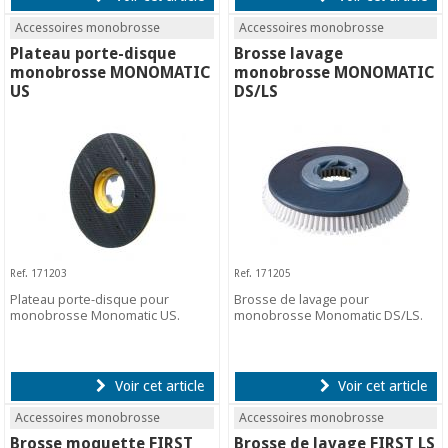
Accessoires monobrosse
Accessoires monobrosse
Plateau porte-disque
Brosse lavage
monobrosse MONOMATIC
monobrosse MONOMATIC
US
DS/LS
Ref. 171203
Ref. 171205
Plateau porte-disque pour
Brosse de lavage pour
monobrosse Monomatic US.
monobrosse Monomatic DS/LS.
Voir cet article
Voir cet article
Accessoires monobrosse
Accessoires monobrosse
Brosse moquette FIRST
Brosse de lavage FIRST LS