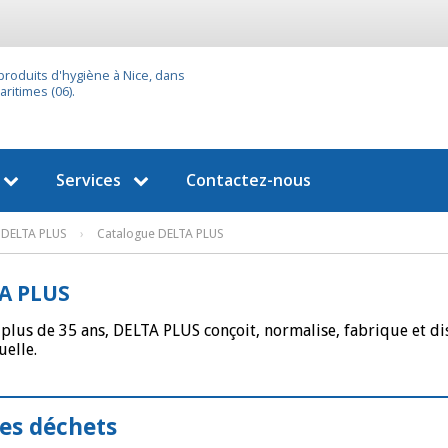
 produits d'hygiène à Nice, dans
ritimes (06).
Services
Contactez-nous
DELTA PLUS
›
Catalogue DELTA PLUS
A PLUS
plus de 35 ans, DELTA PLUS conçoit, normalise, fabrique et d
uelle.
des déchets