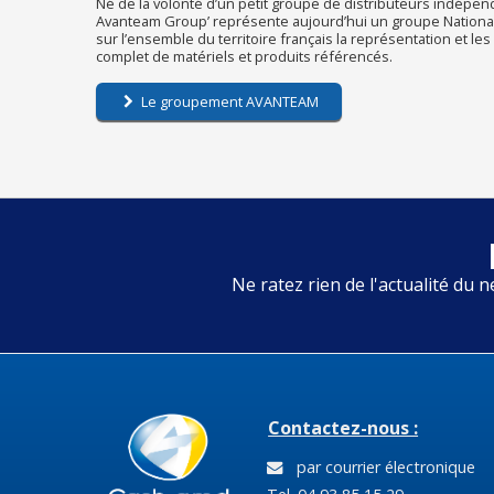
Né de la volonté d’un petit groupe de distributeurs indépen
Avanteam Group’ représente aujourd’hui un groupe National 
sur l’ensemble du territoire français la représentation et le
complet de matériels et produits référencés.
Le groupement AVANTEAM
Ne ratez rien de l'actualité du n
Contactez-nous :
par courrier électronique