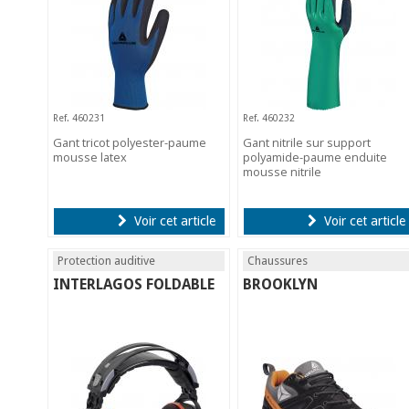
Ref. 460231
Ref. 460232
Gant tricot polyester-paume
Gant nitrile sur support
mousse latex
polyamide-paume enduite
mousse nitrile
Voir cet article
Voir cet article
Protection auditive
Chaussures
INTERLAGOS FOLDABLE
BROOKLYN