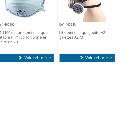
ef. 460300
Ref. 460318
M 1100 est un demi-masque
Kit demi-masque Jupiter+2
etable FFP1, conditionné en
galettes A2P3
oite de 20.
Voir cet article
Voir cet article