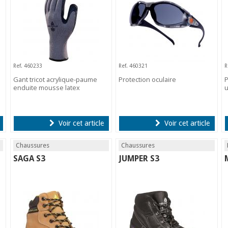
Ref. 460233
Ref. 460321
R
Gant tricot acrylique-paume
Protection oculaire
P
enduite mousse latex
u
Voir cet article
Voir cet article
Chaussures
Chaussures
SAGA S3
JUMPER S3