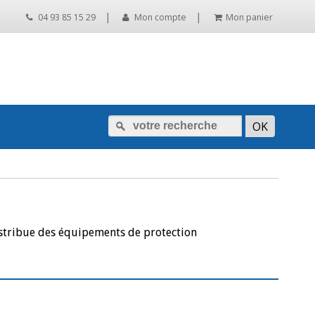
|
|
04 93 85 15 29
Mon compte
Mon panier
istribue des équipements de protection