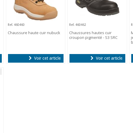
Ref. 460460
Ref. 460462
R
Chaussure haute cuir nubuck
Chaussures hautes cuir
croupon pigmenté - S3 SRC
j
b
Voir cet article
Voir cet article