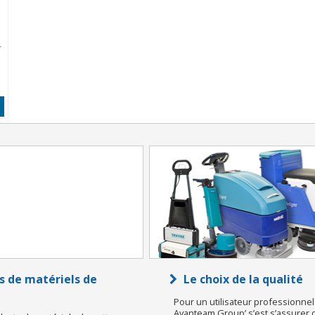
-
s de matériels de
Le choix de la qualité
Pour un utilisateur professionnel 
Avanteam Group’ s’est s’assurer d’u