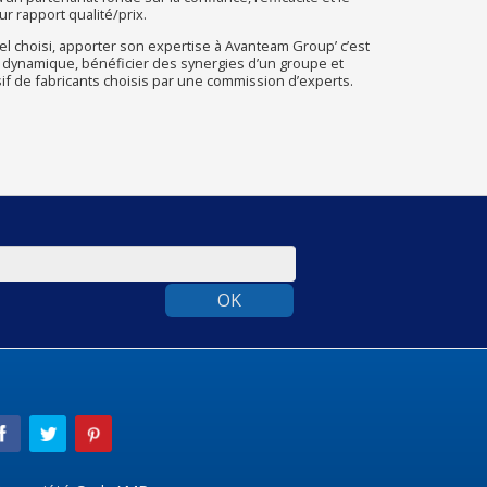
r rapport qualité/prix.
l choisi, apporter son expertise à Avanteam Group’ c’est
 dynamique, bénéficier des synergies d’un groupe et
sif de fabricants choisis par une commission d’experts.
OK