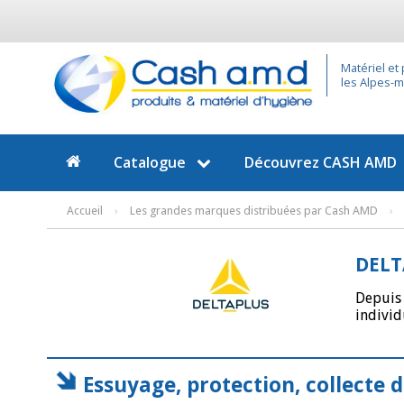
Matériel et
les Alpes-ma
Catalogue
Découvrez
CASH AMD
Accueil
›
Les grandes marques distribuées par Cash AMD
›
DELT
Depuis 
individ
Essuyage, protection, collecte 