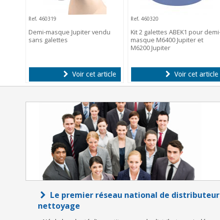
Ref. 460319
Ref. 460320
Demi-masque Jupiter vendu
Kit 2 galettes ABEK1 pour demi
sans galettes
masque M6400 Jupiter et
M6200 Jupiter
Voir cet article
Voir cet article
Le premier réseau national de distributeur
nettoyage