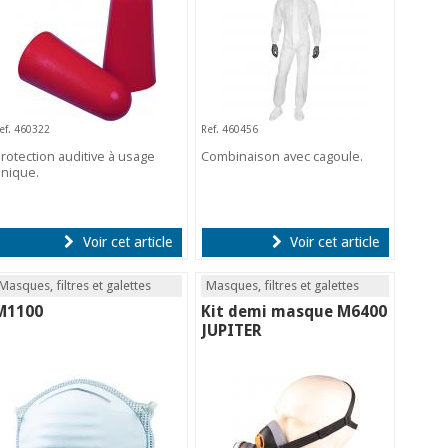
ef. 460322
Ref. 460456
rotection auditive à usage
Combinaison avec cagoule.
nique.
Voir cet article
Voir cet article
Masques, filtres et galettes
Masques, filtres et galettes
M1100
Kit demi masque M6400
JUPITER