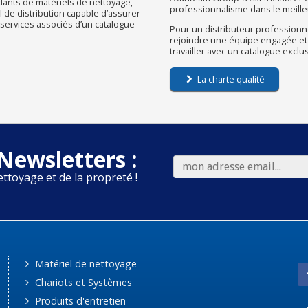
dants de matériels de nettoyage,
professionnalisme dans le meilleu
de distribution capable d’assurer
s services associés d’un catalogue
Pour un distributeur professionne
rejoindre une équipe engagée et
travailler avec un catalogue exclu
La charte qualité
Newsletters :
ettoyage et de la propreté !
Matériel de nettoyage
Chariots et Systèmes
Produits d'entretien