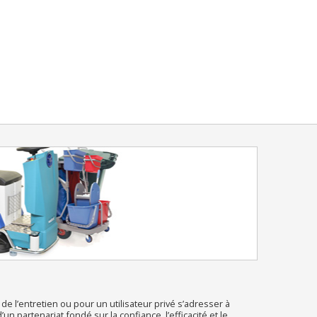
de l’entretien ou pour un utilisateur privé s’adresser à
n partenariat fondé sur la confiance, l’efficacité et le