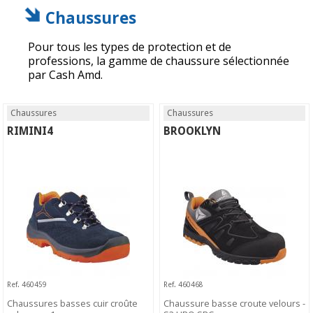
Chaussures
Pour tous les types de protection et de
professions, la gamme de chaussure sélectionnée
par Cash Amd.
Chaussures
Chaussures
RIMINI4
BROOKLYN
Ref. 460459
Ref. 460468
Chaussures basses cuir croûte
Chaussure basse croute velours -