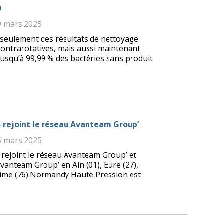
m
9 mars 2025
seulement des résultats de nettoyage
contrarotatives, mais aussi maintenant
 jusqu’à 99,99 % des bactéries sans produit
ejoint le réseau Avanteam Group’
5 mars 2025
oint le réseau Avanteam Group’ et
vanteam Group’ en Ain (01), Eure (27),
time (76).Normandy Haute Pression est
.