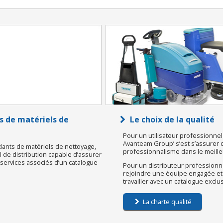
s de matériels de
Le choix de la qualité
Pour un utilisateur professionnel 
Avanteam Group’ s’est s’assurer d’u
dants de matériels de nettoyage,
professionnalisme dans le meilleu
de distribution capable d’assurer
s services associés d’un catalogue
Pour un distributeur professionne
rejoindre une équipe engagée et
travailler avec un catalogue exclu
La charte qualité