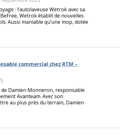
oyage : l’autolaveuse Wetrok avec sa
BeFree, Wetrok établit de nouvelles
ols. Aussi maniable qu’une mop, dotée
onsable commercial chez RTM –
25
re de Damien Monneron, responsable
ement Avanteam. Avec son
’être au plus près du terrain, Damien