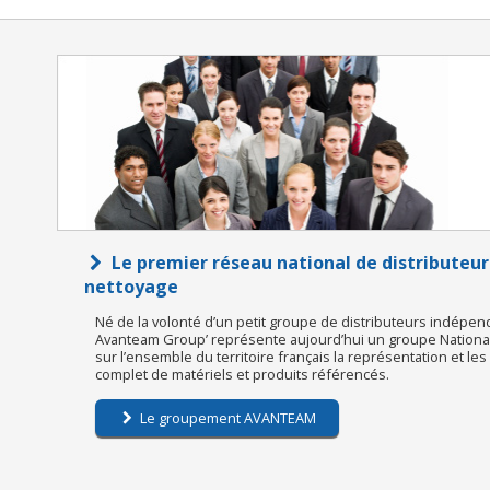
Le premier réseau national de distributeur
nettoyage
Né de la volonté d’un petit groupe de distributeurs indépen
Avanteam Group’ représente aujourd’hui un groupe National 
sur l’ensemble du territoire français la représentation et le
complet de matériels et produits référencés.
Le groupement AVANTEAM