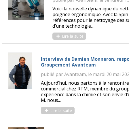
Voici la nouvelle dynamique du nett
poignée ergonomique. Avec la Spin 
références pour le nettoyage des s
d’une technologie...
Lire la suite
Interview de Damien Monneron, resp
Groupement Avanteam
publié par Avanteam, le mardi 20 mai 20
Aujourd’hui, nous partons à la rencont
commercial chez RTM, membre du group
expérience dans la chimie et son envie d
M. nous...
Lire la suite