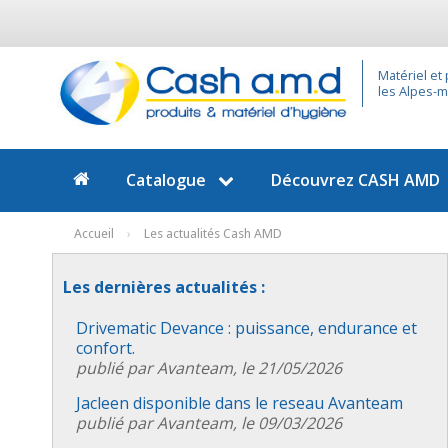
Matériel et
les Alpes-ma
Catalogue
Découvrez
CASH AMD
Accueil
›
Les actualités Cash AMD
Les dernières actualités :
Drivematic Devance : puissance, endurance et
confort.
publié par Avanteam, le 21/05/2026
Jacleen disponible dans le reseau Avanteam
publié par Avanteam, le 09/03/2026