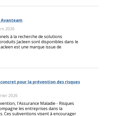
au Avanteam
ars 2026
nels à la recherche de solutions
produits Jacleen sont disponibles dans le
 Jacleen est une marque issue de
concret pour la prévention des risques
vrier 2026
évention, l'Assurance Maladie - Risques
compagne les entreprises dans la
s. Ces subventions visent à encourager