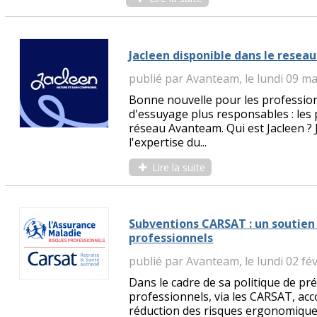
Jacleen disponible dans le rese
publié par Avanteam, le lundi 09 m
Bonne nouvelle pour les profession
d'essuyage plus responsables : les 
réseau Avanteam. Qui est Jacleen ?
l'expertise du...
Lire la suite
Subventions CARSAT : un soutien 
professionnels
publié par Avanteam, le lundi 02 fé
Dans le cadre de sa politique de pr
professionnels, via les CARSAT, ac
réduction des risques ergonomique