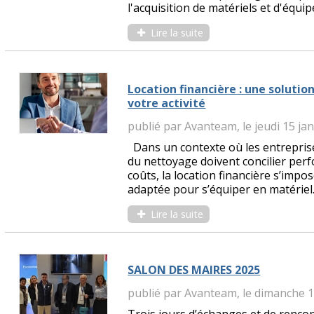
l'acquisition de matériels et d'équip
Lire la suite
Location financière : une soluti
votre activité
publié par Avanteam, le jeudi 15 ja
Dans un contexte où les entreprises,
du nettoyage doivent concilier per
coûts, la location financière s’imp
adaptée pour s’équiper en matériel..
Lire la suite
SALON DES MAIRES 2025
publié par Avanteam, le dimanche 