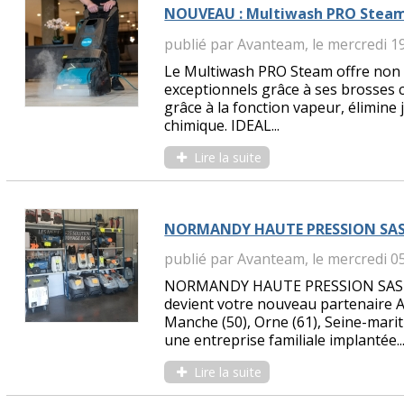
NOUVEAU : Multiwash PRO Stea
publié par Avanteam, le mercredi 1
Le Multiwash PRO Steam offre non 
exceptionnels grâce à ses brosses 
grâce à la fonction vapeur, élimine
chimique. IDEAL...
Lire la suite
NORMANDY HAUTE PRESSION SAS r
publié par Avanteam, le mercredi 0
NORMANDY HAUTE PRESSION SAS rej
devient votre nouveau partenaire A
Manche (50), Orne (61), Seine-mari
une entreprise familiale implantée..
Lire la suite