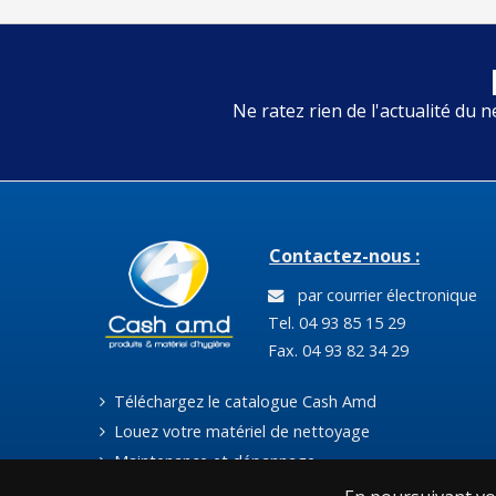
Ne ratez rien de l'actualité du n
Contactez-nous :
par courrier électronique
Tel. 04 93 85 15 29
Fax. 04 93 82 34 29
Téléchargez le catalogue Cash Amd
Louez votre matériel de nettoyage
Maintenance et dépannage