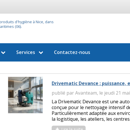
 produits d'hygiène à Nice, dans
ritimes (06).
Services
Contactez-nous
Drivematic Devance : puissance, 
publié par Avanteam, le jeudi 21 ma
La Drivematic Devance est une auto
conçue pour le nettoyage intensif 
Particulièrement adaptée aux envir
la logistique, les ateliers, les centr
Lire la suite