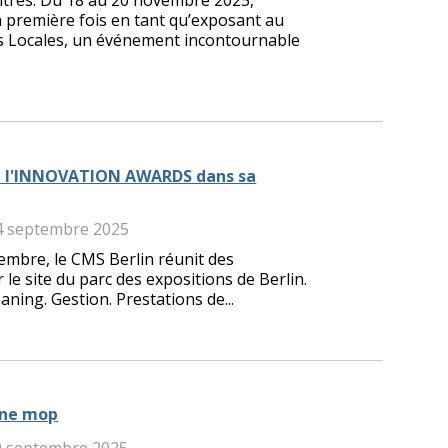
ntres. Du 18 au 20 novembre 2025,
a première fois en tant qu’exposant au
tés Locales, un événement incontournable
e l'INNOVATION AWARDS dans sa
24 septembre 2025
embre, le CMS Berlin réunit des
le site du parc des expositions de Berlin.
ning. Gestion. Prestations de...
une mop
19 septembre 2025