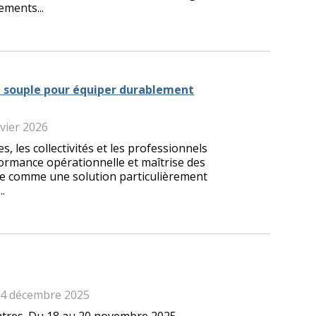
ements...
on souple pour équiper durablement
nvier 2026
 les collectivités et les professionnels
formance opérationnelle et maîtrise des
ose comme une solution particulièrement
.
14 décembre 2025