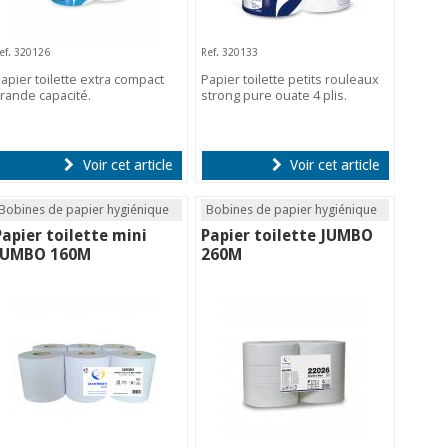
ef. 320126
Ref. 320133
apier toilette extra compact
Papier toilette petits rouleaux
rande capacité.
strong pure ouate 4 plis.
Voir cet article
Voir cet article
Bobines de papier hygiénique
Bobines de papier hygiénique
Papier toilette mini
Papier toilette JUMBO
JUMBO 160M
260M