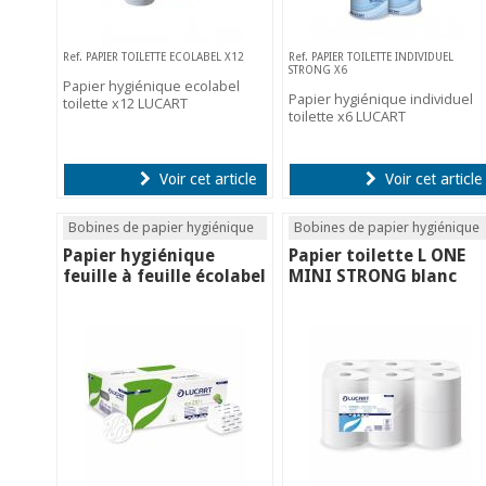
Ref. PAPIER TOILETTE ECOLABEL X12
Ref. PAPIER TOILETTE INDIVIDUEL
STRONG X6
Papier hygiénique ecolabel
Papier hygiénique individuel
toilette x12 LUCART
toilette x6 LUCART
Voir cet article
Voir cet article
Bobines de papier hygiénique
Bobines de papier hygiénique
Papier hygiénique
Papier toilette L ONE
feuille à feuille écolabel
MINI STRONG blanc