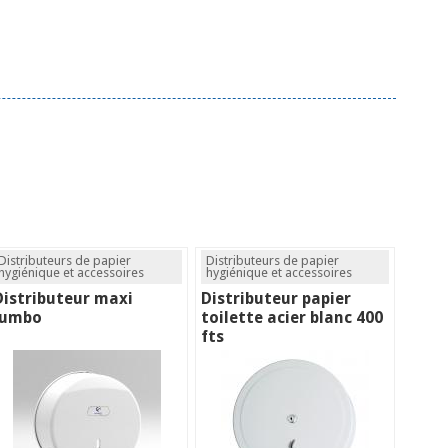
Distributeurs de papier
Distributeurs de papier
hygiénique et accessoires
hygiénique et accessoires
Distributeur maxi
Distributeur papier
jumbo
toilette acier blanc 400
fts