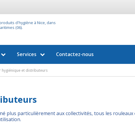
 produits d'hygiène à Nice, dans
ritimes (06).
Services
Contactez-nous
 hygiénique et distributeurs
ributeurs
é plus particulièrement aux collectivités, tous les roulea
ilisation.