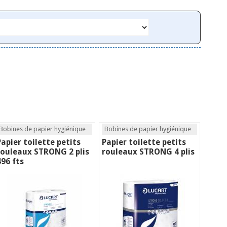
Bobines de papier hygiénique
Bobines de papier hygiénique
Papier toilette petits
Papier toilette petits
rouleaux STRONG 2 plis
rouleaux STRONG 4 plis
496 fts