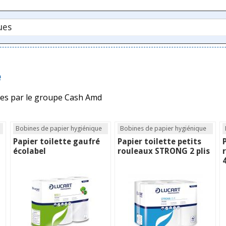
e
ées par le groupe Cash Amd
Bobines de papier hygiénique
Bobines de papier hygiénique
Papier toilette gaufré
Papier toilette petits
écolabel
rouleaux STRONG 2 plis