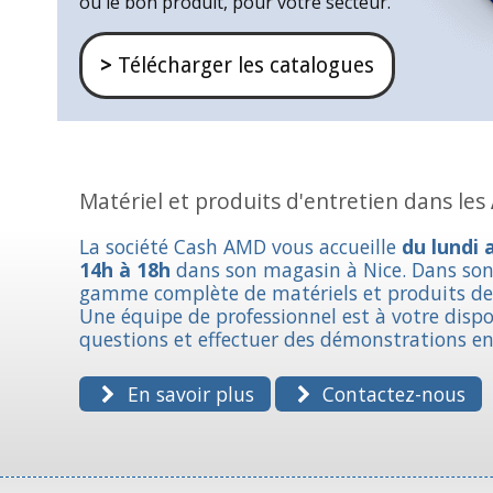
ou le bon produit, pour votre secteur.
>
Télécharger les catalogues
Matériel et produits d'entretien dans les
La société Cash AMD vous accueille
du lundi 
14h à 18h
dans son magasin à Nice. Dans so
gamme complète de matériels et produits de 
Une équipe de professionnel est à votre disp
questions et effectuer des démonstrations e
En savoir plus
Contactez-nous