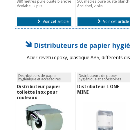
380 mètres pure ouate blanche
500 mètres pure ouate blanch
écolabel, 2 plis.
écolabel, 2 plis.
Voir cet article
Voir cet article
Distributeurs de papier hygié
Acier revêtu époxy, plastique ABS, différents di
Distributeurs de papier
Distributeurs de papier
hygiénique et accessoires
hygiénique et accessoires
Distributeur papier
Distributeur L ONE
toilette inox pour
MINI
rouleaux