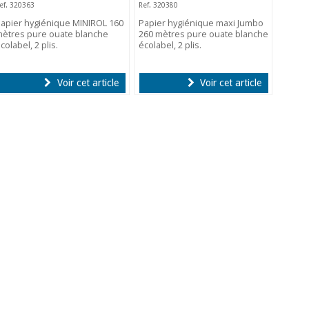
ef. 320363
Ref. 320380
apier hygiénique MINIROL 160
Papier hygiénique maxi Jumbo
ètres pure ouate blanche
260 mètres pure ouate blanche
colabel, 2 plis.
écolabel, 2 plis.
Voir cet article
Voir cet article