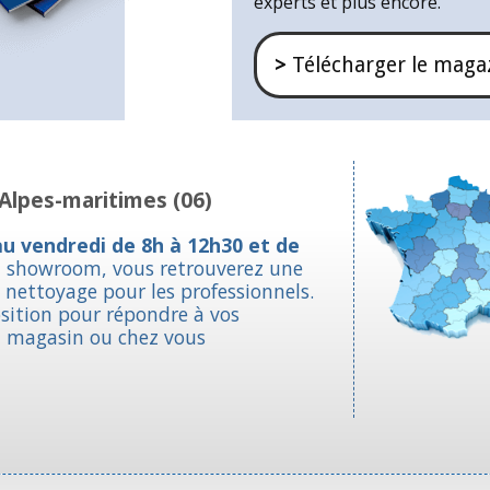
experts et plus encore.
>
Télécharger le maga
Alpes-maritimes (06)
au vendredi de 8h à 12h30 et de
n showroom, vous retrouverez une
nettoyage pour les professionnels.
osition pour répondre à vos
n magasin ou chez vous