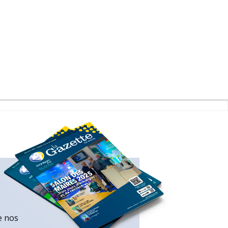
e nos