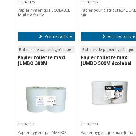
Ref. 320125
Ref. 320135
Papier hygiénique ÉCOLABEL
Papier pour distributeur L ON
feuille à feuille.
MINI.
Voir cet article
Voir cet article
Bobines de papier hygiénique
Bobines de papier hygiénique
Papier toilette maxi
Papier toilette maxi
JUMBO 380M
JUMBO 500M écolabel
Ref. 320361
Ref. 320173
Papier hygiénique MAXIROL
Papier hygiénique maxi Jumbo