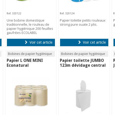
Ref. 320122
Ref. 320124
R
Une bobine domestique
Papier toilette petits rouleaux
P
traditionnelle, le rouleau de
strong pure ouate 2 plis.
g
papier hygiénique 200 feuilles
gaufrées ECOLABEL
Voir cet article
Voir cet article
Bobines de papier hygiénique
Bobines de papier hygiénique
Papier L ONE MINI
Papier toilette JUMBO
Econatural
123m dévidage central