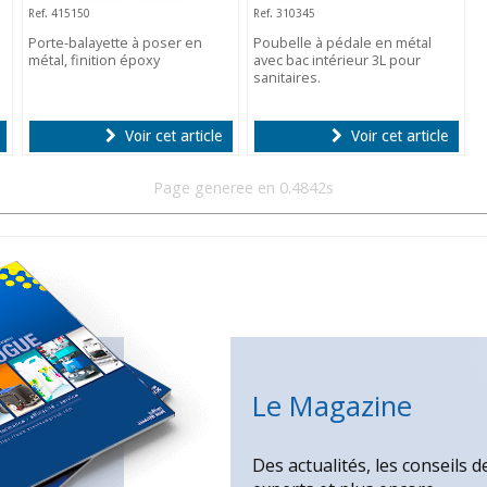
Ref. 415150
Ref. 310345
Porte-balayette à poser en
Poubelle à pédale en métal
métal, finition époxy
avec bac intérieur 3L pour
sanitaires.
Voir cet article
Voir cet article
Page generee en 0.4842s
Le Magazine
Des actualités, les conseils d