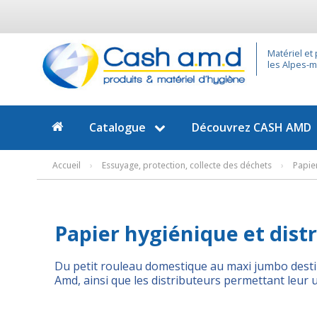
Matériel et
les Alpes-ma
Catalogue
Découvrez
CASH AMD
Accueil
›
Essuyage, protection, collecte des déchets
›
Papier
Papier hygiénique et dist
Du petit rouleau domestique au maxi jumbo destin
Amd, ainsi que les distributeurs permettant leur ut