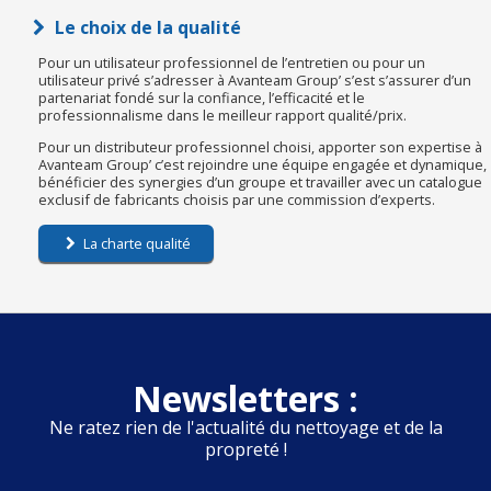
Le choix de la qualité
Pour un utilisateur professionnel de l’entretien ou pour un
utilisateur privé s’adresser à Avanteam Group’ s’est s’assurer d’un
partenariat fondé sur la confiance, l’efficacité et le
professionnalisme dans le meilleur rapport qualité/prix.
Pour un distributeur professionnel choisi, apporter son expertise à
Avanteam Group’ c’est rejoindre une équipe engagée et dynamique,
bénéficier des synergies d’un groupe et travailler avec un catalogue
exclusif de fabricants choisis par une commission d’experts.
La charte qualité
Newsletters :
Ne ratez rien de l'actualité du nettoyage et de la
propreté !