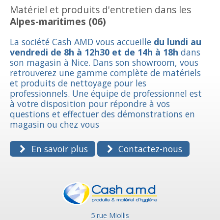
Matériel et produits d'entretien dans les
Alpes-maritimes (06)
La société Cash AMD vous accueille
du lundi au
vendredi de 8h à 12h30 et de 14h à 18h
dans
son magasin à Nice. Dans son showroom, vous
retrouverez une gamme complète de matériels
et produits de nettoyage pour les
professionnels. Une équipe de professionnel est
à votre disposition pour répondre à vos
questions et effectuer des démonstrations en
magasin ou chez vous
En savoir plus
Contactez-nous
5 rue Miollis