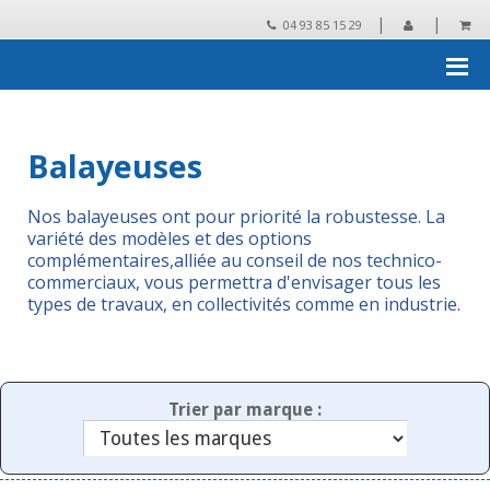
|
|
04 93 85 15 29
Accueil
›
Matériels de nettoyage
›
Balayeuses
Balayeuses
Nos balayeuses ont pour priorité la robustesse. La
variété des modèles et des options
complémentaires,alliée au conseil de nos technico-
commerciaux, vous permettra d'envisager tous les
types de travaux, en collectivités comme en industrie.
Trier par marque :