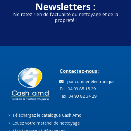
Newsletters :
Ne ratez rien de l'actualité du nettoyage et de la
propreté !
Contactez-nous :
par courrier électronique
Tel. 04 93 85 15 29
Fax. 04 93 82 34 29
Téléchargez le catalogue Cash Amd
Louez votre matériel de nettoyage
Maintenance et dépannage