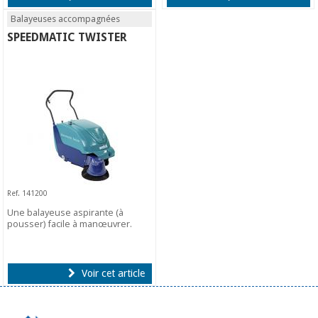
Balayeuses accompagnées
SPEEDMATIC TWISTER
Ref. 141200
Une balayeuse aspirante (à
pousser) facile à manœuvrer.
Voir cet article