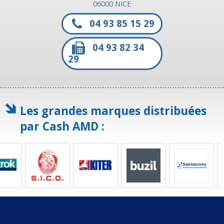
06000 NICE
04 93 85 15 29
04 93 82 34
29
Les grandes marques distribuées
par Cash AMD :