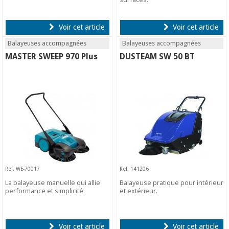
Voir cet article
Voir cet article
Balayeuses accompagnées
Balayeuses accompagnées
MASTER SWEEP 970 Plus
DUSTEAM SW 50 BT
Ref. WE-70017
Ref. 141206
La balayeuse manuelle qui allie
Balayeuse pratique pour intérieur
performance et simplicité.
et extérieur.
Voir cet article
Voir cet article