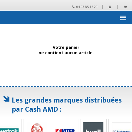
|
|
04 93 85 15 29
Accueil
›
Votre panier
Votre panier
ne contient aucun article.
Les grandes marques distribuées
par Cash AMD :