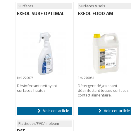
Surfaces
Surfaces & sols
EXEOL SURF OPTIMAL
EXEOL FOOD AM
Ref. 270078
Ref. 270081
Désinfectant nettoyant
Détergent dégraissant
surfaces hautes.
désinfectant toutes surfaces
contact alimentaire.
Voir cet article
Voir cet article
Plastiques/PVC/linoléum