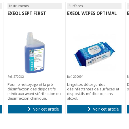
Instruments
Surfaces
EXEOL SEPT FIRST
EXEOL WIPES OPTIMAL
Ref. 270082
Ref. 270091
R
Pour le nettoyage et la pré-
Lingettes détergentes
D
désinfection des dispositifs
désinfectantes de surfaces et
s
médicaux avant stérilisation ou
dispositifs médicaux, sans
désinfection chimique.
alcool.
Voir cet article
Voir cet article