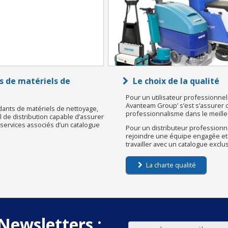
s de matériels de
Le choix de la qualité
Pour un utilisateur professionnel 
Avanteam Group’ s’est s’assurer d’u
dants de matériels de nettoyage,
professionnalisme dans le meilleu
de distribution capable d’assurer
s services associés d’un catalogue
Pour un distributeur professionne
rejoindre une équipe engagée et
travailler avec un catalogue exclu
La charte qualité
Newsletters :