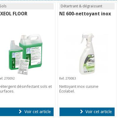
Sols
Détartrant & dégraissant
EXEOL FLOOR
NI 600-nettoyant inox
ef. 270092
Ref. 270083
étergent désinfectant sols et
Nettoyant inox cuisine
urfaces.
Écolabel.
Voir cet article
Voir cet article