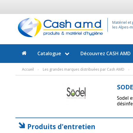
Matériel et
les Alpes-ma
Catalogue
Découvrez
CASH AMD
Accueil
›
Les grandes marques distribuées par Cash AMD
›
SODE
Sodel e
désinfe
Produits d'entretien