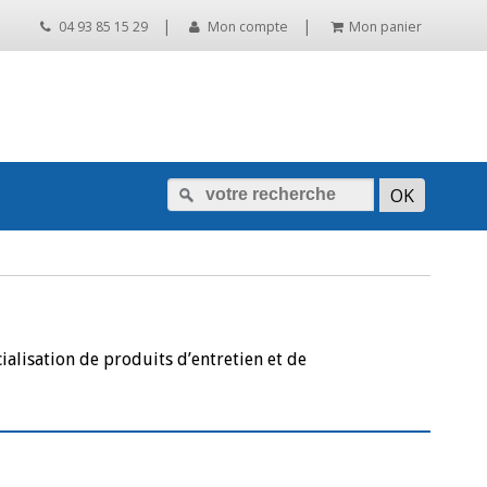
|
|
04 93 85 15 29
Mon compte
Mon panier
ialisation de produits d’entretien et de