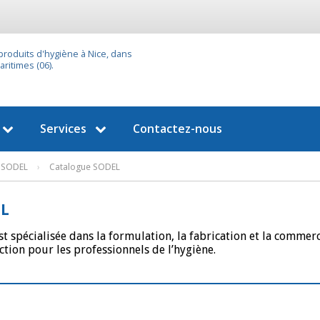
 produits d'hygiène à Nice, dans
ritimes (06).
Services
Contactez-nous
SODEL
›
Catalogue SODEL
L
st spécialisée dans la formulation, la fabrication et la commerc
ction pour les professionnels de l’hygiène.