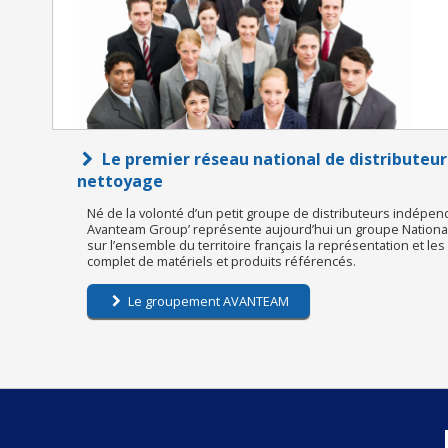
Le premier réseau national de distributeur
nettoyage
Né de la volonté d’un petit groupe de distributeurs indépen
Avanteam Group’ représente aujourd’hui un groupe National 
sur l’ensemble du territoire français la représentation et le
complet de matériels et produits référencés.
Le groupement AVANTEAM