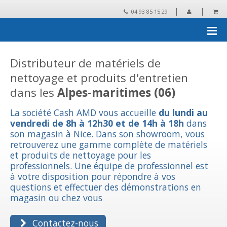
|
|
04 93 85 15 29
Accueil
›
La société Cash AMD
Distributeur de matériels de
nettoyage et produits d'entretien
dans les
Alpes-maritimes (06)
La société Cash AMD vous accueille
du lundi au
vendredi de 8h à 12h30 et de 14h à 18h
dans
son magasin à Nice. Dans son showroom, vous
retrouverez une gamme complète de matériels
et produits de nettoyage pour les
professionnels. Une équipe de professionnel est
à votre disposition pour répondre à vos
questions et effectuer des démonstrations en
magasin ou chez vous
Contactez-nous