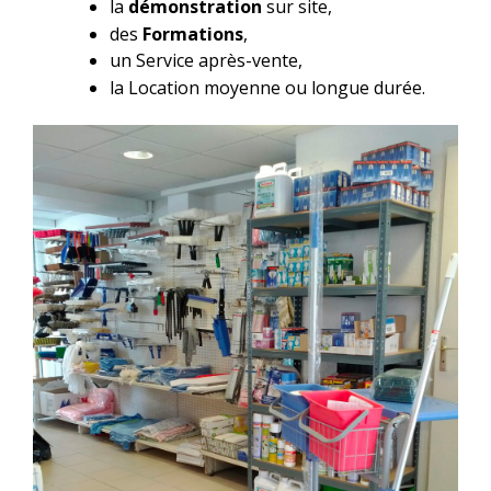
la
démonstration
sur site,
des
Formations
,
un Service après-vente,
la Location moyenne ou longue durée.