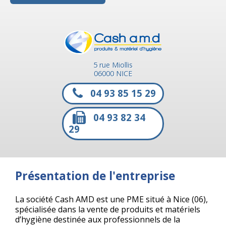
5 rue Miollis
06000 NICE
04 93 85 15 29
04 93 82 34
29
Présentation de l'entreprise
La société Cash AMD est une PME situé à Nice (06),
spécialisée dans la vente de produits et matériels
d’hygiène destinée aux professionnels de la