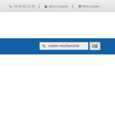
|
|
04 93 85 15 29
Mon compte
Mon panier