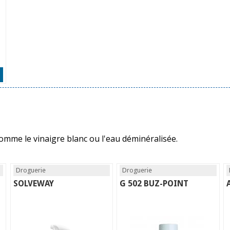
e
mme le vinaigre blanc ou l'eau déminéralisée.
Droguerie
Droguerie
SOLVEWAY
G 502 BUZ-POINT