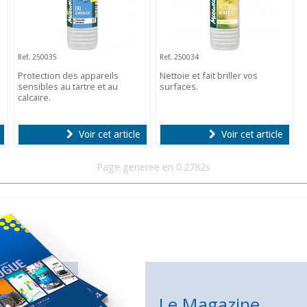
Ref. 250035
Ref. 250034
Protection des appareils
Nettoie et fait briller vos
sensibles au tartre et au
surfaces.
calcaire.
Voir cet article
Voir cet article
Page generee en 0.2782s
Le Magazine