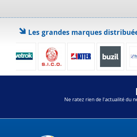
Les grandes marques distribué
Ne ratez rien de l'actualité du n