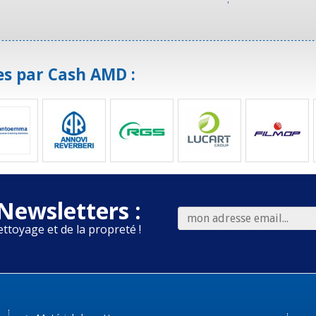
es par Cash AMD :
Newsletters :
ettoyage et de la propreté !