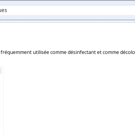
te fréquemment utilisée comme désinfectant et comme décolo