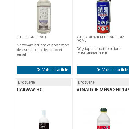
Ref. BRILLANT INOX 1L
Ref. DEGRIPPANT MULTIFONCTIONS
400ML
Nettoyant brillant et protection
Dégrippant multifonctions
des surfaces acier, inox et
RM90 400ml PUCK.
émail.
Voir cet article
Voir cet article
Droguerie
Droguerie
CARWAY HC
VINAIGRE MÉNAGER 14