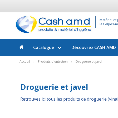
Matériel et
les Alpes-ma
Catalogue
Découvrez
CASH AMD
Accueil
›
Produits d'entretien
›
Droguerie et javel
Droguerie et javel
Retrouvez ici tous les produits de droguerie (vina