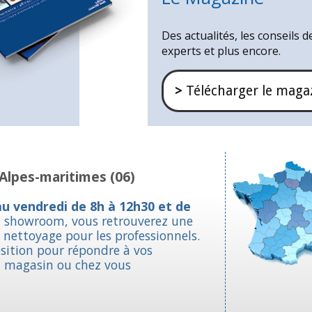
Des actualités, les conseils d
experts et plus encore.
>
Télécharger le maga
Alpes-maritimes (06)
au vendredi de 8h à 12h30 et de
n showroom, vous retrouverez une
nettoyage pour les professionnels.
osition pour répondre à vos
n magasin ou chez vous