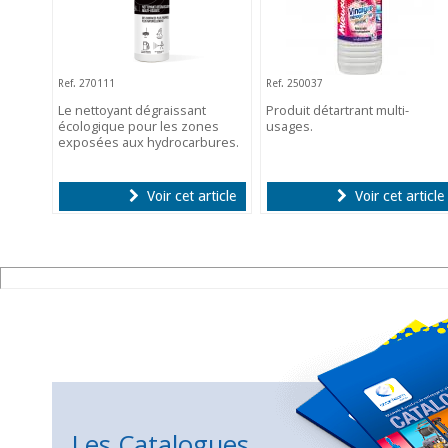
Ref. 270111
Ref. 250037
Le nettoyant dégraissant
Produit détartrant multi-
écologique pour les zones
usages.
exposées aux hydrocarbures.
Voir cet article
Voir cet article
Les Catalogues