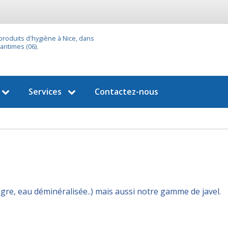
 produits d'hygiène à Nice, dans
ritimes (06).
Services
Contactez-nous
igre, eau déminéralisée..) mais aussi notre gamme de javel.