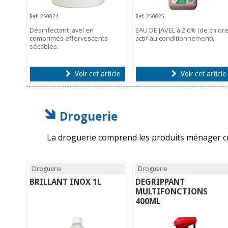
Ref. 250024
Ref. 250025
Désinfectant javel en
EAU DE JAVEL à 2.6% (de chlor
comprimés effervescents
actif au conditionnement).
sécables.
Voir cet article
Voir cet article
Droguerie
La droguerie comprend les produits ménager co
Droguerie
Droguerie
BRILLANT INOX 1L
DEGRIPPANT
MULTIFONCTIONS
400ML