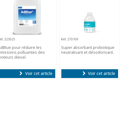
ef. 223025
Ref. 270109
dBlue pour réduire les
Super absorbant probiotique
missions polluantes des
neutralisant et désodorisant.
oteurs diesel.
Voir cet article
Voir cet article