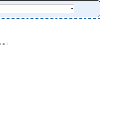
rant.