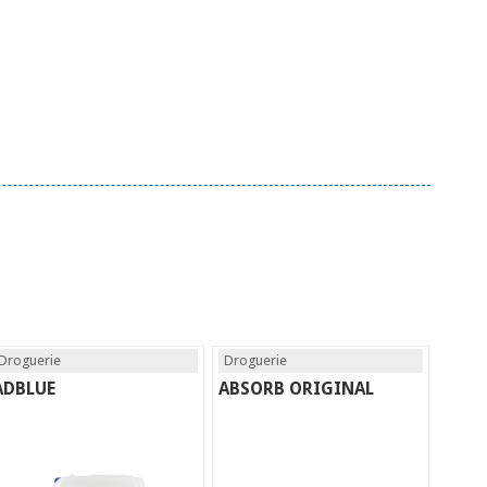
Droguerie
Droguerie
ADBLUE
ABSORB ORIGINAL