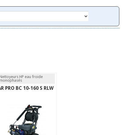
Nettoyeurs HP eau froide
monophasés
AR PRO BC 10-160 S RLW