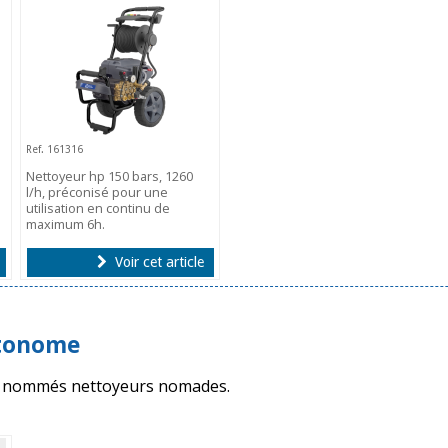
Ref. 161316
Nettoyeur hp 150 bars, 1260
l/h, préconisé pour une
utilisation en continu de
maximum 6h.
Voir cet article
utonome
t nommés nettoyeurs nomades.