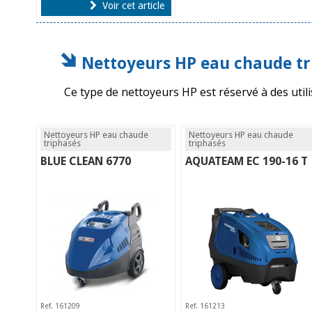
Voir cet article
Nettoyeurs HP eau chaude tr
Ce type de nettoyeurs HP est réservé à des utilis
Nettoyeurs HP eau chaude
Nettoyeurs HP eau chaude
triphasés
triphasés
BLUE CLEAN 6770
AQUATEAM EC 190-16 T
Ref. 161209
Ref. 161213