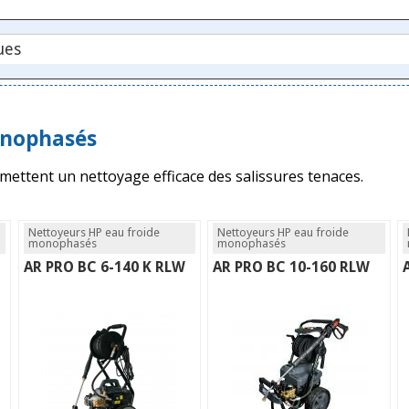
onophasés
mettent un nettoyage efficace des salissures tenaces.
Nettoyeurs HP eau froide
Nettoyeurs HP eau froide
monophasés
monophasés
AR PRO BC 6-140 K RLW
AR PRO BC 10-160 RLW