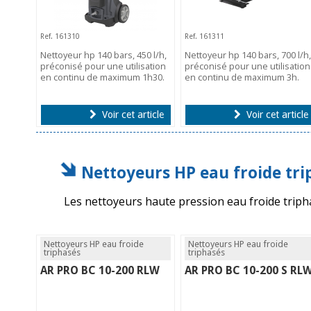
Ref. 161310
Ref. 161311
Nettoyeur hp 140 bars, 450 l/h,
Nettoyeur hp 140 bars, 700 l/h,
préconisé pour une utilisation
préconisé pour une utilisation
en continu de maximum 1h30.
en continu de maximum 3h.
Voir cet article
Voir cet article
Nettoyeurs HP eau froide tri
Les nettoyeurs haute pression eau froide tripha
Nettoyeurs HP eau froide
Nettoyeurs HP eau froide
triphasés
triphasés
AR PRO BC 10-200 RLW
AR PRO BC 10-200 S RL