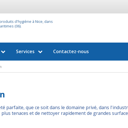
 produits d'hygiène à Nice, dans
ritimes (06).
Services
Contactez-nous
on
on
 parfaite, que ce soit dans le domaine privé, dans l'industri
s plus tenaces et de nettoyer rapidement de grandes surface