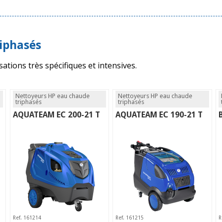
iphasés
ations très spécifiques et intensives.
Nettoyeurs HP eau chaude
Nettoyeurs HP eau chaude
triphasés
triphasés
AQUATEAM EC 200-21 T
AQUATEAM EC 190-21 T
Ref. 161214
Ref. 161215
R