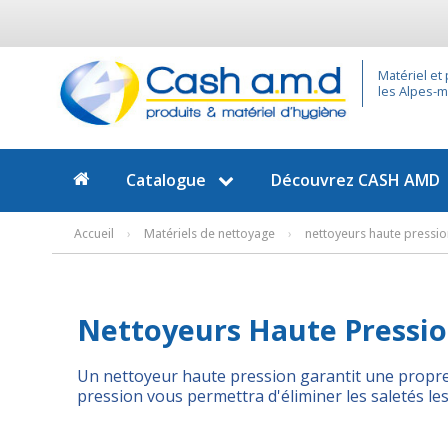
Matériel et
les Alpes-ma
Catalogue
Découvrez
CASH AMD
Accueil
›
Matériels de nettoyage
›
nettoyeurs haute pressi
Nettoyeurs Haute Pressi
Un nettoyeur haute pression garantit une propreté
pression vous permettra d'éliminer les saletés le