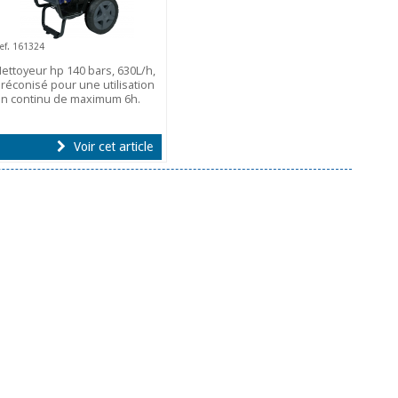
ef. 161324
ettoyeur hp 140 bars, 630L/h,
réconisé pour une utilisation
n continu de maximum 6h.
Voir cet article