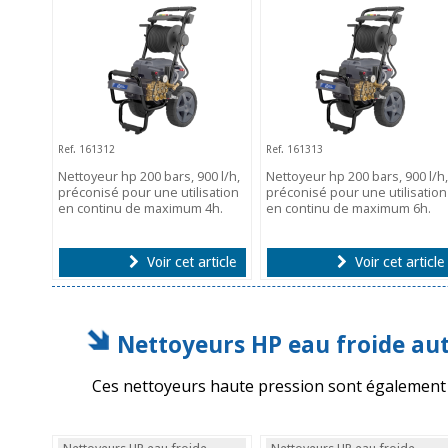
Ref. 161312
Ref. 161313
Nettoyeur hp 200 bars, 900 l/h,
Nettoyeur hp 200 bars, 900 l/h,
préconisé pour une utilisation
préconisé pour une utilisation
en continu de maximum 4h.
en continu de maximum 6h.
Voir cet article
Voir cet article
Nettoyeurs HP eau froide a
Ces nettoyeurs haute pression sont égalemen